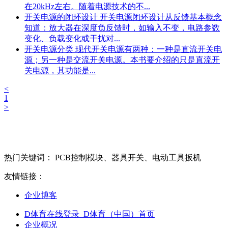
在20kHz左右。随着电源技术的不...
开关电源的闭环设计
开关电源闭环设计从反馈基本概念
知道：放大器在深度负反馈时，如输入不变，电路参数
变化、负载变化或干扰对...
开关电源分类
现代开关电源有两种：一种是直流开关电
源；另一种是交流开关电源。本书要介绍的只是直流开
关电源，其功能是...
<
1
>
热门关键词： PCB控制模块、器具开关、电动工具扳机
友情链接：
企业博客
D体育在线登录_D体育（中国）首页
企业概况