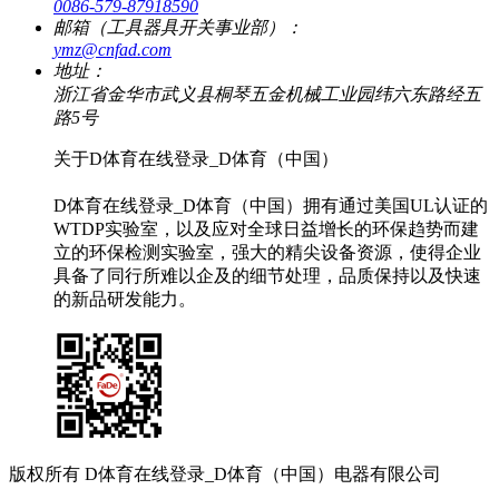
0086-579-87918590
邮箱（工具器具开关事业部）：
ymz@cnfad.com
地址：
浙江省金华市武义县桐琴五金机械工业园纬六东路经五
路5号
关于D体育在线登录_D体育（中国）
D体育在线登录_D体育（中国）拥有通过美国UL认证的
WTDP实验室，以及应对全球日益增长的环保趋势而建
立的环保检测实验室，强大的精尖设备资源，使得企业
具备了同行所难以企及的细节处理，品质保持以及快速
的新品研发能力。
版权所有 D体育在线登录_D体育（中国）电器有限公司