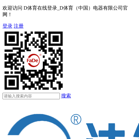
欢迎访问 D体育在线登录_D体育（中国）电器有限公司官
网！
登录
注册
搜索