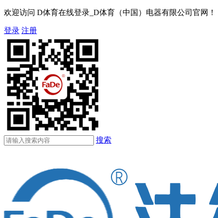
欢迎访问 D体育在线登录_D体育（中国）电器有限公司官网！
登录
注册
搜索