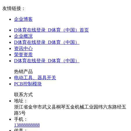
友情链接：
企业博客
D体育在线登录_D体育（中国）首页
企业概况
D体育在线登录_D体育（中国）
资讯中心
荣誉资质
D体育在线登录_D体育（中国）
热销产品
电动工具、器具开关
PCB控制模块
联系方式
地址：
浙江省金华市武义县桐琴五金机械工业园纬六东路经五
路5号
手机：
13888888888
传真：