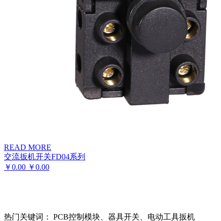
READ MORE
交流扳机开关FD04系列
￥
0.00
￥
0.00
热门关键词： PCB控制模块、器具开关、电动工具扳机