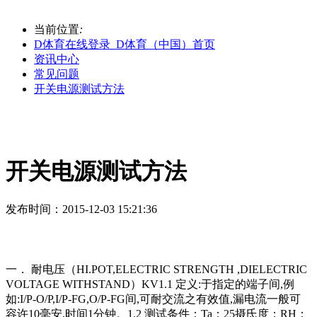
当前位置
:
D体育在线登录_D体育（中国）首页
资讯中心
常见问题
开关电源测试方法
开关电源测试方法
发布时间
：2015-12-03 15:21:36
一． 耐电压（HI.POT,ELECTRIC STRENGTH ,DIELECTRIC
VOLTAGE WITHSTAND）KV1.1 定义:于指定的端子间,例
如:I/P-O/P,I/P-FG,O/P-FG间,可耐交流之有效值,漏电流一般可
容许10毫安,时间1分钟。1.2 测试条件：Ta：25摄氏度；RH：