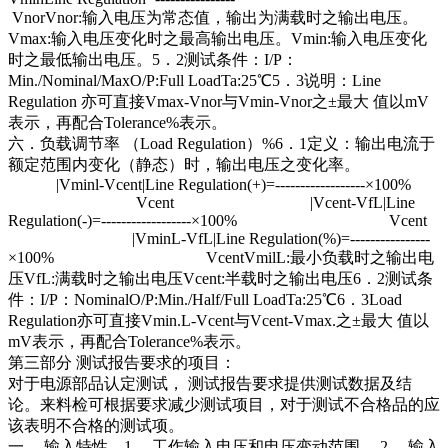
VnorVnor:输入电压为常态值，输出为满载时之输出电压。
Vmax:输入电压变化时之最高输出电压。Vmin:输入电压变化
时之最低输出电压。5．2测试条件：I/P：
Min./Nominal/MaxO/P:Full LoadTa:25℃5．3说明：Line
Regulation 亦可直接Vmax-Vnor与Vmin-Vnor之±最大 值以mV
表示，再配合Tolerance%表示。
六．负载调节率 （Load Regulation）%6．1定义：输出电流于
额定范围内变化（静态）时，输出电压之变化率。
|Vminl-Vcent|Line Regulation(+)=------------------×100%
Vcent |Vcent-VfL|Line
Regulation(-)=------------------×100% Vcent
|VminL-VfL|Line Regulation(%)=----------------
×100% VcentVmilL:最小负载时之输出电
压VfL:满载时之输出电压Vcent:半载时之输出电压6．2测试条
件：I/P：NominalO/P:Min./Half/Full LoadTa:25℃6．3Load
Regulation亦可直接Vmin.L-Vcent与Vcent-Vmax.之±最大 值以
mV表示，再配合Tolerance%表示。
第三部分 测试报告要求的项目：
对于电源部品认定测试， 测试报告要求提供测试数据及结
论。来料检可根据要求减少测试项目，对于测试不合格品的应
该表明不合格的测试项。
一． 输入特性。1． 工作输入电压和电压变动范围。 2． 输入