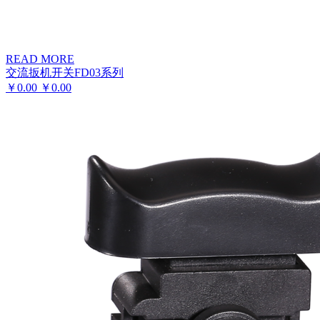
READ MORE
交流扳机开关FD03系列
￥
0.00
￥
0.00