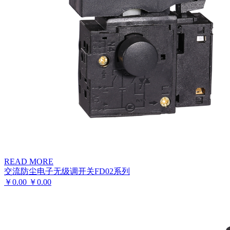
READ MORE
交流防尘电子无级调开关FD02系列
￥
0.00
￥
0.00