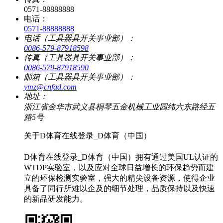
0571-88888888
电话：
0571-88888888
电话（工具器具开关事业部）：
0086-579-87918598
传真（工具器具开关事业部）：
0086-579-87918590
邮箱（工具器具开关事业部）：
ymz@cnfad.com
地址：
浙江省金华市武义县桐琴五金机械工业园纬六东路经五
路5号
关于D体育在线登录_D体育（中国）
D体育在线登录_D体育（中国）拥有通过美国UL认证的
WTDP实验室，以及应对全球日益增长的环保趋势而建
立的环保检测实验室，强大的精尖设备资源，使得企业
具备了同行所难以企及的细节处理，品质保持以及快速
的新品研发能力。